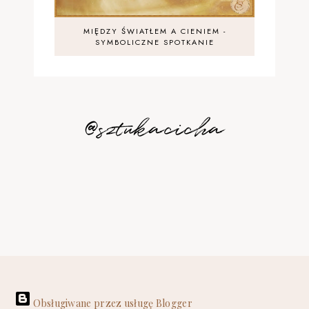
MIĘDZY ŚWIATŁEM A CIENIEM -
SYMBOLICZNE SPOTKANIE
@sztukacicha
Obsługiwane przez usługę Blogger