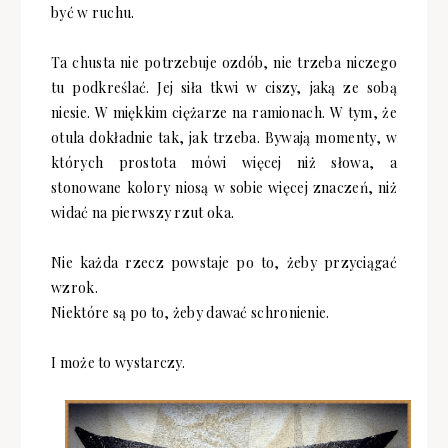
być w ruchu.
Ta chusta nie potrzebuje ozdób, nie trzeba niczego
tu podkreślać. Jej siła tkwi w ciszy, jaką ze sobą
niesie. W miękkim ciężarze na ramionach. W tym, że
otula dokładnie tak, jak trzeba. Bywają momenty, w
których prostota mówi więcej niż słowa, a
stonowane kolory niosą w sobie więcej znaczeń, niż
widać na pierwszy rzut oka.
Nie każda rzecz powstaje po to, żeby przyciągać
wzrok.
Niektóre są po to, żeby dawać schronienie.
I może to wystarczy.