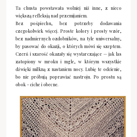
Ta chusta powstawała wolniej niż inne, z nieco
większą refleksją nad przemijaniem.
Bez pośpiechu, bez potrzeby dodawania
czegokolwiek więcej. Proste kolory i prosty wzór,
bez nadmiernych ozdobników, na tyle uniwersalny,
by pasować do okazji, o których mówi się szeptem.
Czerń i szarość okazały się wystarczające — jak las
zatopiony w mroku i mgle, w którym wszystkie
dźwięki milkną z nastaniem nocy. Lubię te odcienie,
bo nie próbują poprawiać nastroju. Po prostu są
obok - ciche i obecne.