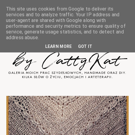
This site uses cookies from Google to deliver its
services and to analyze traffic. Your IP address and
user-agent are shared with Google along with
performance and security metrics to ensure quality of
service, generate usage statistics, and to detect and
Sztuka Cicha
address abuse.
LEARN MORE
GOT IT
by CattyKat
GALERIA MOICH PRAC SZYDEŁKOWYCH, HANDMADE ORAZ DIY.
KILKA SŁÓW O ŻYCIU, EMOCJACH I ARTETERAPII.