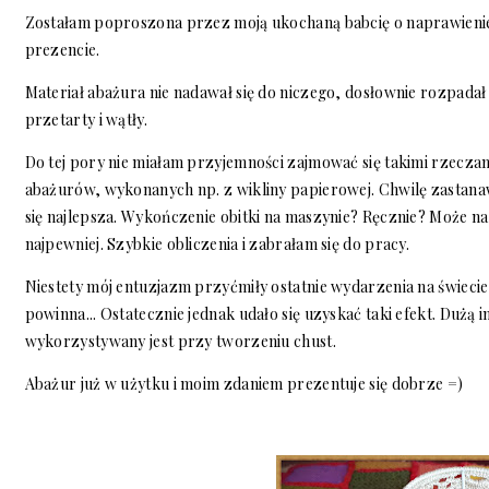
Zostałam poproszona przez moją ukochaną babcię o naprawienie 
prezencie.
Materiał abażura nie nadawał się do niczego, dosłownie rozpadał 
przetarty i wątły.
Do tej pory nie miałam przyjemności zajmować się takimi rzeczam
abażurów, wykonanych np. z wikliny papierowej. Chwilę zastana
się najlepsza. Wykończenie obitki na maszynie? Ręcznie? Może na
najpewniej. Szybkie obliczenia i zabrałam się do pracy.
Niestety mój entuzjazm przyćmiły ostatnie wydarzenia na świecie,
powinna... Ostatecznie jednak udało się uzyskać taki efekt. Dużą i
wykorzystywany jest przy tworzeniu chust.
Abażur już w użytku i moim zdaniem prezentuje się dobrze =)