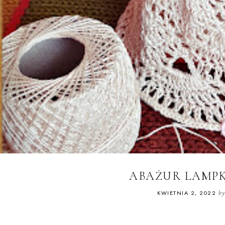
ABAŻUR LAMPK
KWIETNIA 2, 2022
b