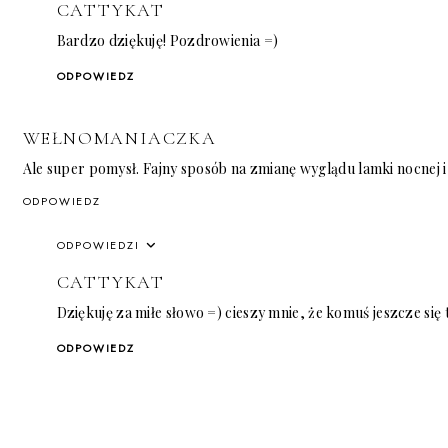
CATTYKAT
Bardzo dziękuję! Pozdrowienia =)
ODPOWIEDZ
WEŁNOMANIACZKA
Ale super pomysł. Fajny sposób na zmianę wyglądu lamki nocnej i
ODPOWIEDZ
ODPOWIEDZI
CATTYKAT
Dziękuję za miłe słowo =) cieszy mnie, że komuś jeszcze się
ODPOWIEDZ