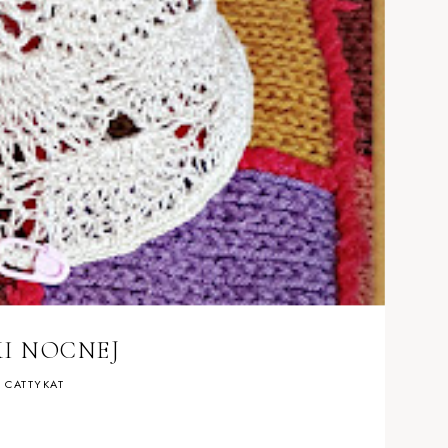
I NOCNEJ
y
CATTYKAT