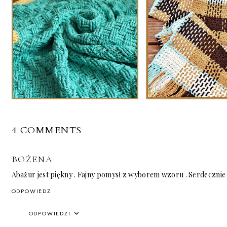
4 COMMENTS
BOŻENA
Abażur jest piękny . Fajny pomysł z wyborem wzoru . Serdeczni
ODPOWIEDZ
ODPOWIEDZI