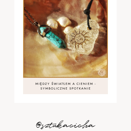
MIĘDZY ŚWIATŁEM A CIENIEM -
SYMBOLICZNE SPOTKANIE
@sztukacicha