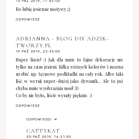
15 PAŹ 2019, 17:42:00
Bo lubię jesienne motywy ;)
ODPOWIEDZ
ADRIANNA - BLOG DIY ADZIK-
TWORZY.PL
19 PAŹ 2019, 23:35:00
Super liście! :) Jak dla mnie to fajne dekoracje nie
tylko na czas jesieni. Kilka różnych kolorów i można
zrobić np. tęczowe podkładki na cały rok. Albo taki
liść w wersji super-dużej jako dywanik... Ale to już
chyba mnie wyobraźnia nosi! :D
Co by nie było, liście wyszły pięknie. :)
ODPOWIEDZ
ODPOWIEDZI
CATTYKAT
20 PAŹ 2019, 14:21:00