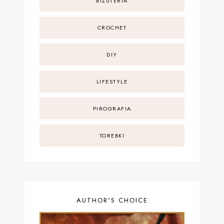
BIŻUTERIA
CROCHET
DIY
LIFESTYLE
PIROGRAFIA
TOREBKI
AUTHOR'S CHOICE