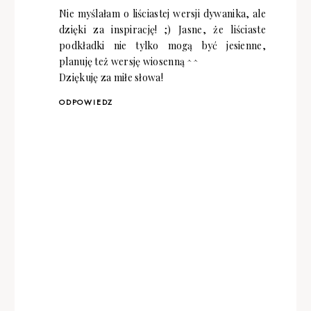
Nie myślałam o liściastej wersji dywanika, ale
dzięki za inspirację! ;) Jasne, że liściaste
podkładki nie tylko mogą być jesienne,
planuję też wersję wiosenną ^^
Dziękuję za miłe słowa!
ODPOWIEDZ