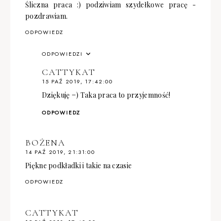
Śliczna praca :) podziwiam szydełkowe pracę -
pozdrawiam.
ODPOWIEDZ
ODPOWIEDZI
CATTYKAT
15 PAŹ 2019, 17:42:00
Dziękuję =) Taka praca to przyjemność!
ODPOWIEDZ
BOŻENA
14 PAŹ 2019, 21:31:00
Piękne podkładki i takie na czasie
ODPOWIEDZ
CATTYKAT