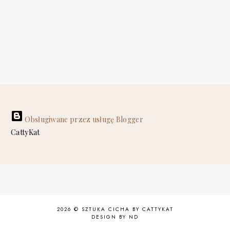
Obsługiwane przez usługę Blogger
CattyKat
2026 ©
SZTUKA CICHA BY CATTYKAT
DESIGN BY ND