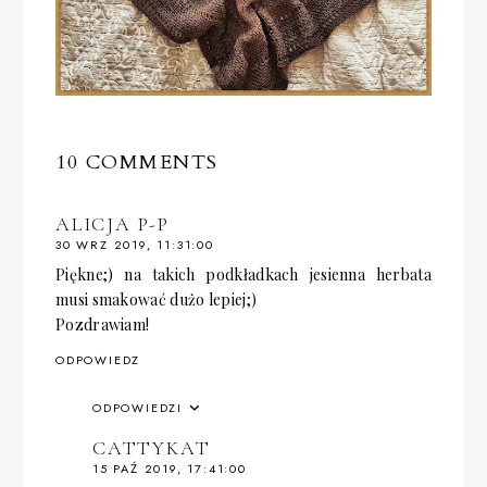
10 COMMENTS
ALICJA P-P
30 WRZ 2019, 11:31:00
Piękne;) na takich podkładkach jesienna herbata
musi smakować dużo lepiej;)
Pozdrawiam!
ODPOWIEDZ
ODPOWIEDZI
CATTYKAT
15 PAŹ 2019, 17:41:00