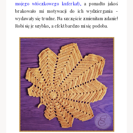
mojego włóczkowego kuferka!),
a ponadto jakoś
brakowało mi motywacji do ich wydziergania -
wydawały się trudne. Na szczęście zmieniłam zdanie!
Robi się je szybko, a efekt bardzo mi się podoba.