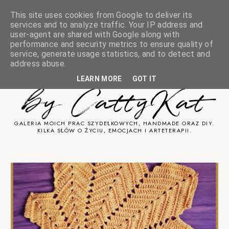
This site uses cookies from Google to deliver its
services and to analyze traffic. Your IP address and
user-agent are shared with Google along with
performance and security metrics to ensure quality of
service, generate usage statistics, and to detect and
Sztuka Cicha
address abuse.
LEARN MORE
GOT IT
by CattyKat
GALERIA MOICH PRAC SZYDEŁKOWYCH, HANDMADE ORAZ DIY.
KILKA SŁÓW O ŻYCIU, EMOCJACH I ARTETERAPII.