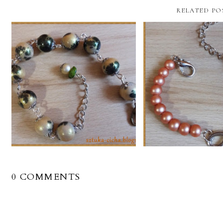
RELATED PO
0 COMMENTS