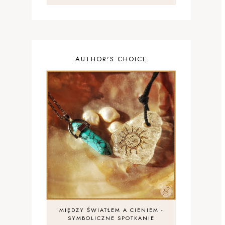
AUTHOR'S CHOICE
MIĘDZY ŚWIATŁEM A CIENIEM -
SYMBOLICZNE SPOTKANIE