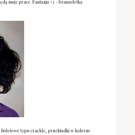
ędą moje prace. Fantazja #1 - bransoletka
 fioletowe typu crackle, przekładki w kolorze