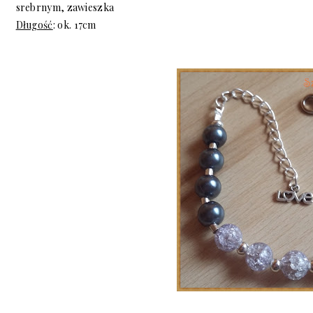
srebrnym, zawieszka
Długość
: ok. 17cm