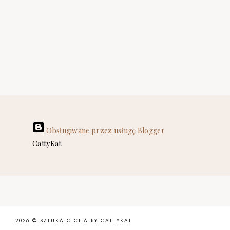
Obsługiwane przez usługę Blogger
CattyKat
2026 ©
SZTUKA CICHA BY CATTYKAT