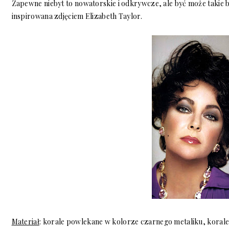
Zapewne niebyt to nowatorskie i odkrywcze, ale być może takie b
inspirowana zdjęciem Elizabeth Taylor.
Materiał
: korale powlekane w kolorze czarnego metaliku, korale