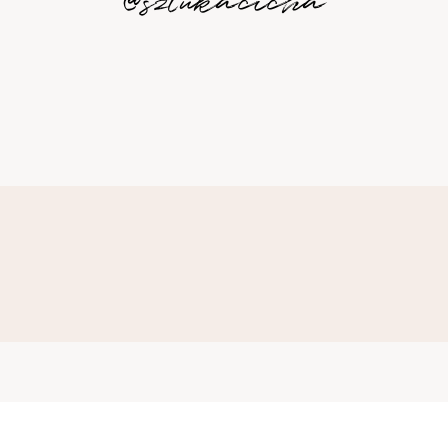
@sztukacicha