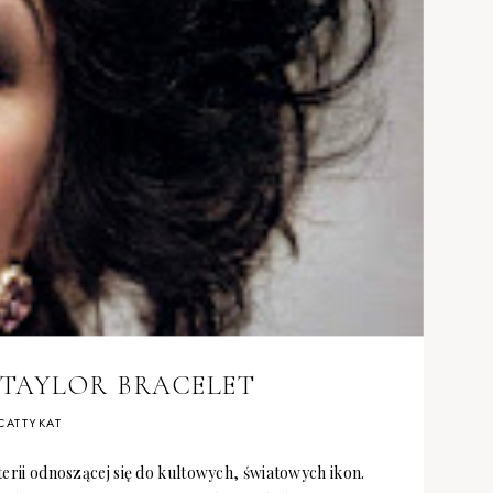
H TAYLOR BRACELET
CATTYKAT
terii odnoszącej się do kultowych, światowych ikon.