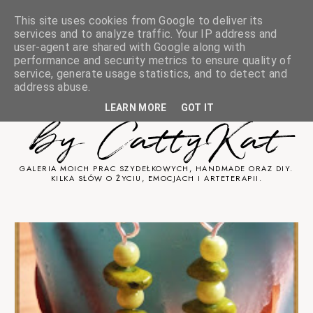
This site uses cookies from Google to deliver its
services and to analyze traffic. Your IP address and
user-agent are shared with Google along with
performance and security metrics to ensure quality of
service, generate usage statistics, and to detect and
Sztuka Cicha
address abuse.
LEARN MORE
GOT IT
by CattyKat
GALERIA MOICH PRAC SZYDEŁKOWYCH, HANDMADE ORAZ DIY.
KILKA SŁÓW O ŻYCIU, EMOCJACH I ARTETERAPII.