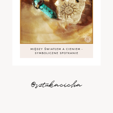
MIĘDZY ŚWIATŁEM A CIENIEM -
SYMBOLICZNE SPOTKANIE
@sztukacicha