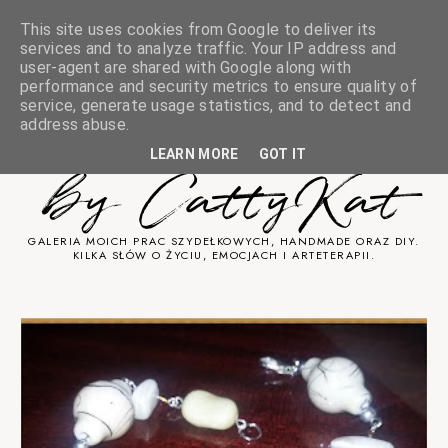
This site uses cookies from Google to deliver its
services and to analyze traffic. Your IP address and
user-agent are shared with Google along with
performance and security metrics to ensure quality of
service, generate usage statistics, and to detect and
Sztuka Cicha
address abuse.
LEARN MORE
GOT IT
by CattyKat
GALERIA MOICH PRAC SZYDEŁKOWYCH, HANDMADE ORAZ DIY.
KILKA SŁÓW O ŻYCIU, EMOCJACH I ARTETERAPII.