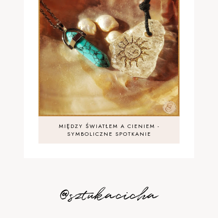
MIĘDZY ŚWIATŁEM A CIENIEM -
SYMBOLICZNE SPOTKANIE
@sztukacicha