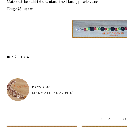
Materiał
: koraliki drewniane i szklane, powlekane
Długość
: 15 cm
BIŻUTERIA
PREVIOUS
MERMAID BRACELET
RELATED PO