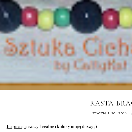
RASTA BRA
STYCZNIA 30, 2016
b
Inspiracja
: czasy licealne i kolory mojej duszy ;)