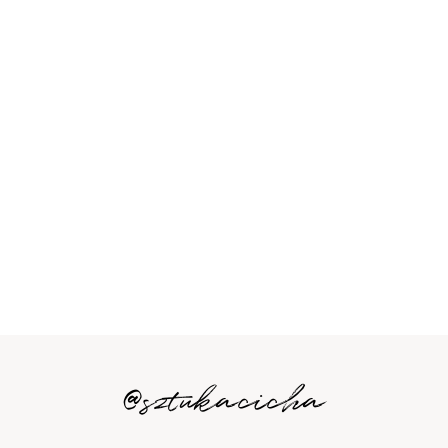
@sztukacicha