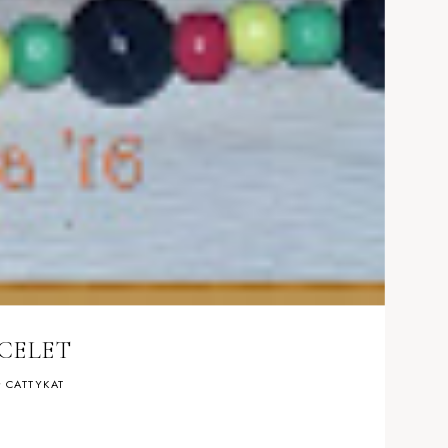
CELET
y
CATTYKAT