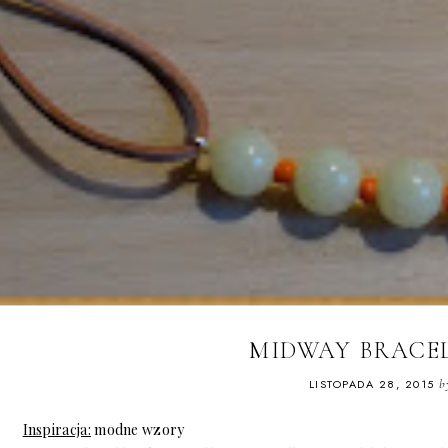
MIDWAY BRACEL
LISTOPADA 28, 2015
b
Inspiracja:
modne wzory