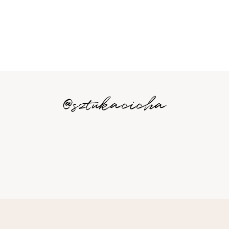
@sztukacicha