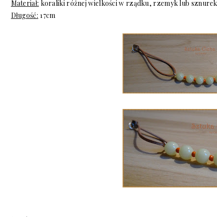
Materiał:
koraliki różnej wielkości w rządku, rzemyk lub sznure
Długość:
17cm